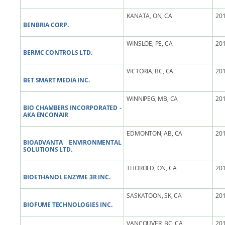
KANATA, ON, CA
201
BENBRIA CORP.
WINSLOE, PE, CA
201
BERMC CONTROLS LTD.
VICTORIA, BC, CA
201
BET SMART MEDIA INC.
WINNIPEG, MB, CA
201
BIO CHAMBERS INCORPORATED -
AKA ENCONAIR
EDMONTON, AB, CA
201
BIOADVANTA ENVIRONMENTAL
SOLUTIONS LTD.
THOROLD, ON, CA
201
BIOETHANOL ENZYME 3R INC.
SASKATOON, SK, CA
201
BIOFUME TECHNOLOGIES INC.
VANCOUVER, BC, CA
201