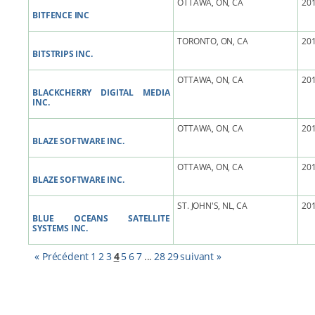
OTTAWA, ON, CA
201
BITFENCE INC
TORONTO, ON, CA
201
BITSTRIPS INC.
OTTAWA, ON, CA
201
BLACKCHERRY DIGITAL MEDIA
INC.
OTTAWA, ON, CA
201
BLAZE SOFTWARE INC.
OTTAWA, ON, CA
201
BLAZE SOFTWARE INC.
ST. JOHN'S, NL, CA
201
BLUE OCEANS SATELLITE
SYSTEMS INC.
« Précédent
1
2
3
4
5
6
7
...
28
29
suivant »