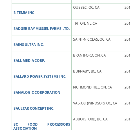
QUEBEC, QC, CA
201
B-TEMIA INC
TRITON, NL, CA
201
BADGER BAY MUSSEL FARMS LTD.
SAINT-NICOLAS, QC, CA
201
BAINS ULTRA INC.
BRANTFORD, ON, CA
201
BALL MEDIA CORP.
BURNABY, BC, CA
201
BALLARD POWER SYSTEMS INC.
RICHMOND HILL, ON, CA
201
BANALOGIC CORPORATION
VAL-JOLI (WINDSOR), QC, CA
201
BAULTAR CONCEPT INC.
ABBOTSFORD, BC, CA
201
BC FOOD PROCESSORS
ASSOCIATION