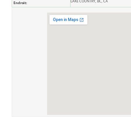
LAKE COUNTRY, BC, CA
Endroit: