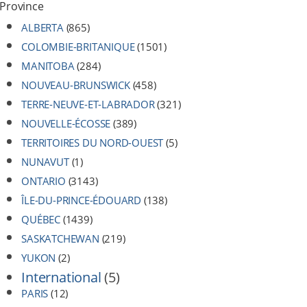
Province
ALBERTA
(865)
COLOMBIE-BRITANIQUE
(1501)
MANITOBA
(284)
NOUVEAU-BRUNSWICK
(458)
TERRE-NEUVE-ET-LABRADOR
(321)
NOUVELLE-ÉCOSSE
(389)
TERRITOIRES DU NORD-OUEST
(5)
NUNAVUT
(1)
ONTARIO
(3143)
ÎLE-DU-PRINCE-ÉDOUARD
(138)
QUÉBEC
(1439)
SASKATCHEWAN
(219)
YUKON
(2)
International
(5)
PARIS
(12)