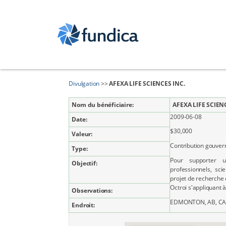
Divulgation
>>
AFEXA LIFE SCIENCES INC.
Nom du bénéficiaire:
AFEXA LIFE SCIEN
2009-06-08
Date:
$30,000
Valeur:
Contribution gouve
Type:
Pour supporter 
Objectif:
professionnels, sci
projet de recherche
Octroi s'appliquant à
Observations:
EDMONTON, AB, C
Endroit: