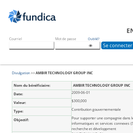
E
Courriel
Mot de passe
Oublié?
Divulgation
>>
AMBIR TECHNOLOGY GROUP INC
Nom du bénéficiaire:
AMBIR TECHNOLOGY GROUP INC
2009-06-01
Date:
$300,000
Valeur:
Contribution gouvernementale
Type:
Pour supporter une compagnie dans l
Objectif:
informatiques et services connexes (
recherche et développment