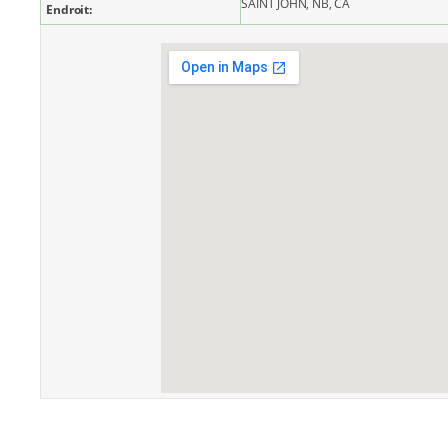
SAINT JOHN, NB, CA
Endroit: