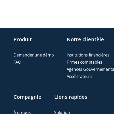
Produit
Notre clientèle
Demander une démo
Institutions financières
FAQ
Firmes comptables
Agences Gouvernementa
Accélérateurs
Compagnie
Liens rapides
À propos
Solution