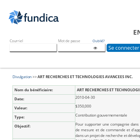
E
Courriel
Mot de passe
Oublié?
Divulgation
>>
ART RECHERCHES ET TECHNOLOGIES AVANCEES INC.
Nom du bénéficiaire:
ART RECHERCHES ET TECHNOLOGIE
2010-04-30
Date:
$350,000
Valeur:
Contribution gouvernementale
Type:
Pour supporter une compagnie dans le
Objectif:
de mesure et de commande et d'app
dans un projet de recherche et dével