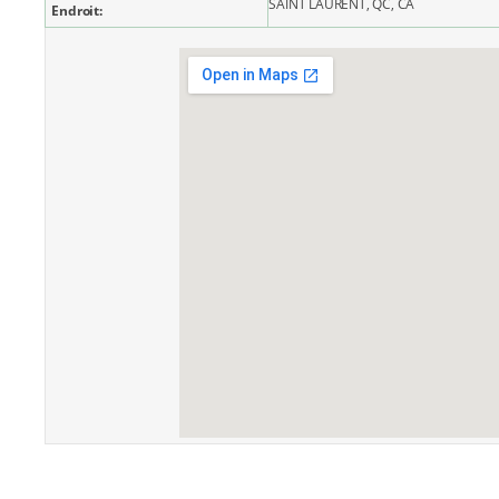
SAINT LAURENT, QC, CA
Endroit: