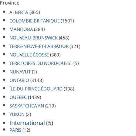
Province
ALBERTA
(865)
COLOMBIE-BRITANIQUE
(1501)
MANITOBA
(284)
NOUVEAU-BRUNSWICK
(458)
TERRE-NEUVE-ET-LABRADOR
(321)
NOUVELLE-ÉCOSSE
(389)
TERRITOIRES DU NORD-OUEST
(5)
NUNAVUT
(1)
ONTARIO
(3143)
ÎLE-DU-PRINCE-ÉDOUARD
(138)
QUÉBEC
(1439)
SASKATCHEWAN
(219)
YUKON
(2)
International
(5)
PARIS
(12)