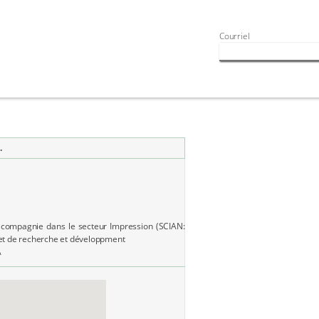
Courriel
.
 compagnie dans le secteur Impression (SCIAN:
et de recherche et développment
A