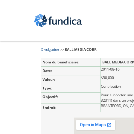
Divulgation
>>
BALL MEDIA CORP.
Nom du bénéficiaire:
BALL MEDIA CORP
2011-08-16
Date:
$50,000
Valeur:
Contribution
Type:
Pour supporter une
Objectif:
32311) dans un proj
BRANTFORD, ON, C
Endroit: